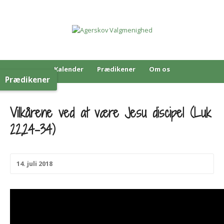
Kalender
Prædikener
Om os
Prædikener
Vilkårene ved at være Jesu discipel (Luk
22,24-34)
14. juli 2018