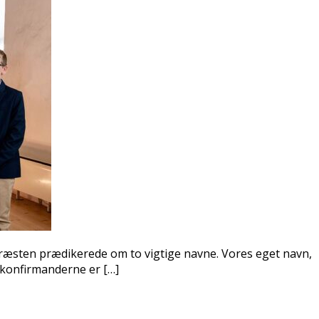
 Præsten prædikerede om to vigtige navne. Vores eget navn,
e konfirmanderne er […]