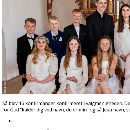
Så blev 16 konfirmander konfirmeret i valgmenigheden. Dejl
for Gud “kalder dig ved navn, du er min” og så Jesu navn, s