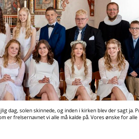
ig dag, solen skinnede, og inden i kirken blev der sagt ja.
om er frelsernavnet vi alle må kalde på. Vores ønske for all