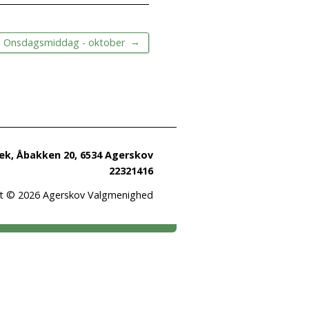
→
Onsdagsmiddag - oktober
k, Åbakken 20, 6534 Agerskov
22321416
t © 2026 Agerskov Valgmenighed