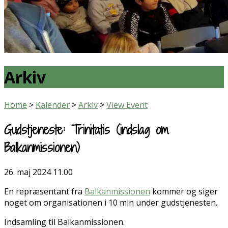
Arkiv
Home
>
Kalender
>
Arkiv
>
View Event
Gudstjeneste: Trinitatis (indslag om
Balkanmissionen)
26. maj 2024
11.00
En repræsentant fra
Balkanmissionen
kommer og siger
noget om organisationen i 10 min under gudstjenesten.
Indsamling til Balkanmissionen.