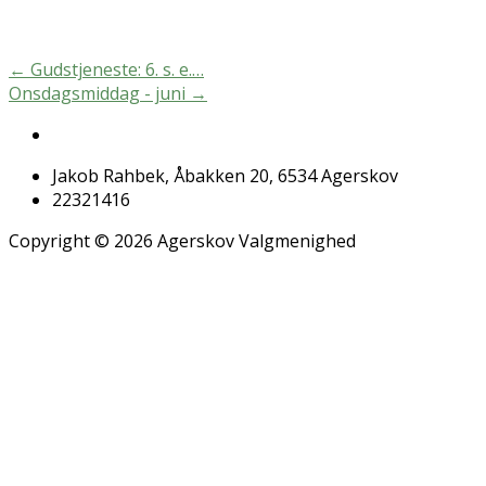
←
Gudstjeneste: 6. s. e.…
Onsdagsmiddag - juni
→
Jakob Rahbek, Åbakken 20, 6534 Agerskov
22321416
Copyright © 2026 Agerskov Valgmenighed