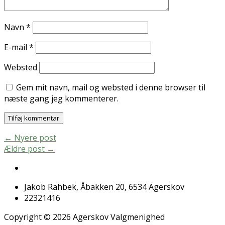
Navn
*
E-mail
*
Websted
Gem mit navn, mail og websted i denne browser til
næste gang jeg kommenterer.
←
Nyere post
Ældre post
→
Jakob Rahbek, Åbakken 20, 6534 Agerskov
22321416
Copyright © 2026 Agerskov Valgmenighed