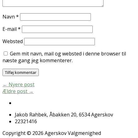
Navn
*
E-mail
*
Websted
Gem mit navn, mail og websted i denne browser til
næste gang jeg kommenterer.
←
Nyere post
Ældre post
→
Jakob Rahbek, Åbakken 20, 6534 Agerskov
22321416
Copyright © 2026 Agerskov Valgmenighed