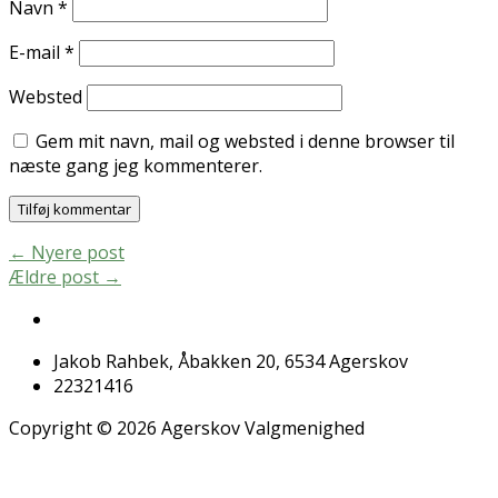
Navn
*
E-mail
*
Websted
Gem mit navn, mail og websted i denne browser til
næste gang jeg kommenterer.
←
Nyere post
Ældre post
→
Jakob Rahbek, Åbakken 20, 6534 Agerskov
22321416
Copyright © 2026 Agerskov Valgmenighed