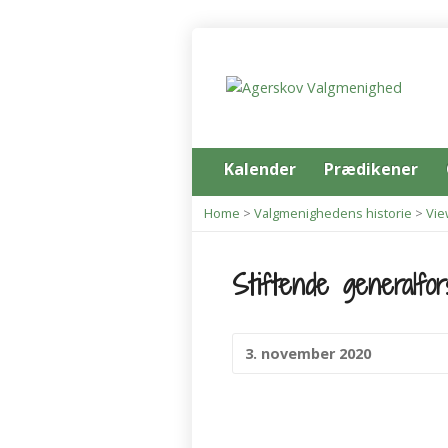
Kalender
Prædikener
Home
>
Valgmenighedens historie
>
Vie
Stiftende generalfor
3. november 2020