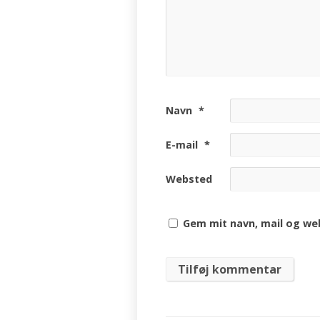
Navn
*
E-mail
*
Websted
Gem mit navn, mail og we