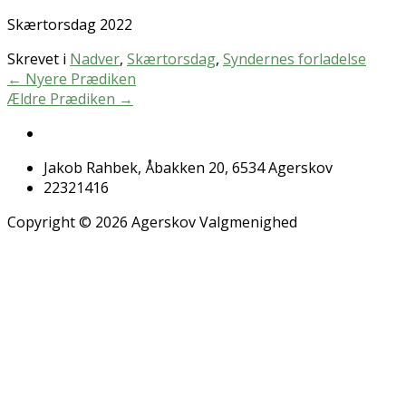
Skærtorsdag 2022
Skrevet i
Nadver
,
Skærtorsdag
,
Syndernes forladelse
←
Nyere Prædiken
Ældre Prædiken
→
Jakob Rahbek, Åbakken 20, 6534 Agerskov
22321416
Copyright © 2026 Agerskov Valgmenighed