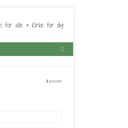
ke for alle & Kirke for dig
3
poster