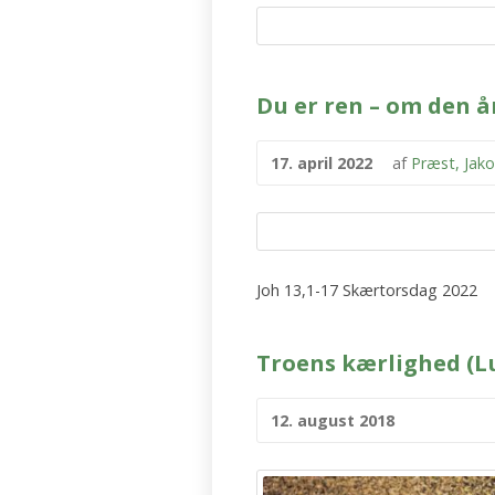
Du er ren – om den 
17. april 2022
af
Præst, Jak
Joh 13,1-17 Skærtorsdag 2022
Troens kærlighed (Lu
12. august 2018