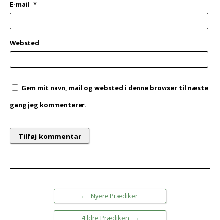
E-mail
*
Websted
Gem mit navn, mail og websted i denne browser til næste
gang jeg kommenterer.
←
Nyere Prædiken
→
Ældre Prædiken