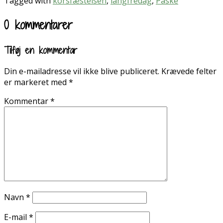
Tagged with
korsfæstelsen
,
langfredag
,
Påske
0 kommentarer
Tilføj en kommentar
Din e-mailadresse vil ikke blive publiceret.
Krævede felter
er markeret med
*
Kommentar
*
Navn
*
E-mail
*