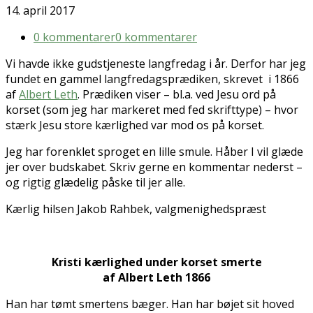
14. april 2017
0 kommentarer
0 kommentarer
Vi havde ikke gudstjeneste langfredag i år. Derfor har jeg
fundet en gammel langfredagsprædiken, skrevet i 1866
af
Albert Leth
. Prædiken viser – bl.a. ved Jesu ord på
korset (som jeg har markeret med fed skrifttype) – hvor
stærk Jesu store kærlighed var mod os på korset.
Jeg har forenklet sproget en lille smule. Håber I vil glæde
jer over budskabet. Skriv gerne en kommentar nederst –
og rigtig glædelig påske til jer alle.
Kærlig hilsen Jakob Rahbek, valgmenighedspræst
Kristi kærlighed under korset smerte
af Albert Leth 1866
Han har tømt smertens bæger. Han har bøjet sit hoved