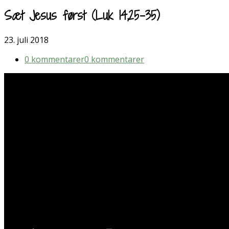
Sæt Jesus først (Luk 14,25-35)
23. juli 2018
0 kommentarer
0 kommentarer