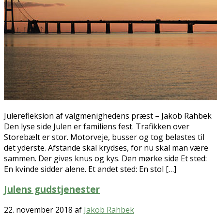
Julerefleksion af valgmenighedens præst – Jakob Rahbek
Den lyse side Julen er familiens fest. Trafikken over
Storebælt er stor. Motorveje, busser og tog belastes til
det yderste. Afstande skal krydses, for nu skal man være
sammen. Der gives knus og kys. Den mørke side Et sted:
En kvinde sidder alene. Et andet sted: En stol […]
Julens gudstjenester
22. november 2018
af
Jakob Rahbek