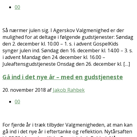
0
0
Så nærmer julen sig. I Agerskov Valgmenighed er der
mulighed for at deltage i følgende gudstjenester: Søndag
den 2. december kl. 10.00 – 1. s. i advent GospelKids
synger julen ind. Søndag den 16. december kl. 14.00 – 3. s.
i advent Mandag den 24. december kl. 16.00 –
Juleaftensgudstjeneste Onsdag den 26. december kl. […]
Gå ind i det nye år – med en gudstjeneste
20. november 2018
af
Jakob Rahbek
0
0
For fjerde år i træk tilbyder Valgmenigheden, at man kan
gå ind i det nye år i eftertanke og reflektion. Nytårsaften