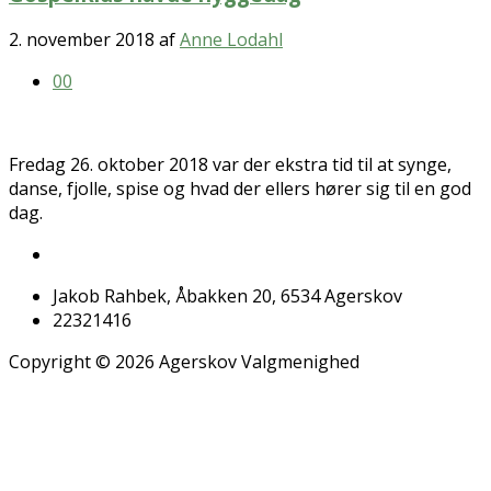
2. november 2018
af
Anne Lodahl
0
0
Fredag 26. oktober 2018 var der ekstra tid til at synge,
danse, fjolle, spise og hvad der ellers hører sig til en god
dag.
Jakob Rahbek, Åbakken 20, 6534 Agerskov
22321416
Copyright © 2026 Agerskov Valgmenighed