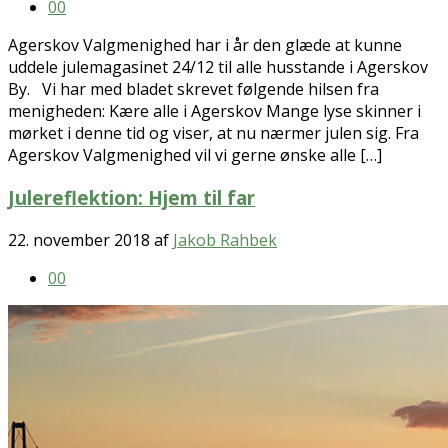
0
0
Agerskov Valgmenighed har i år den glæde at kunne
uddele julemagasinet 24/12 til alle husstande i Agerskov
By. Vi har med bladet skrevet følgende hilsen fra
menigheden: Kære alle i Agerskov Mange lyse skinner i
mørket i denne tid og viser, at nu nærmer julen sig. Fra
Agerskov Valgmenighed vil vi gerne ønske alle […]
Julereflektion: Hjem til far
22. november 2018
af
Jakob Rahbek
0
0