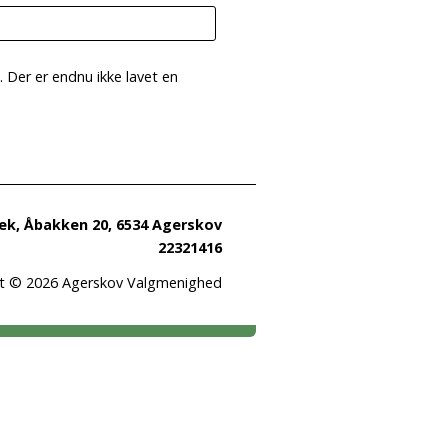
. Der er endnu ikke lavet en
k, Åbakken 20, 6534 Agerskov
22321416
t © 2026 Agerskov Valgmenighed