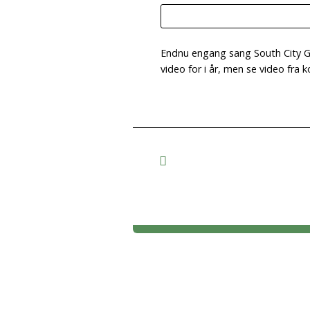
Endnu engang sang South City Gosp
video for i år, men se video fra