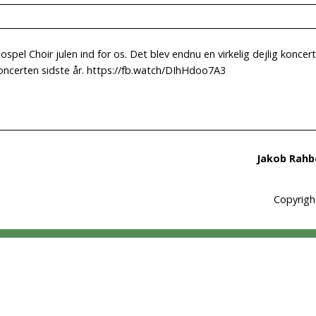
el Choir julen ind for os. Det blev endnu en virkelig dejlig koncert
 koncerten sidste år. https://fb.watch/DIhHdoo7A3
Jakob Rahbe
Copyrigh