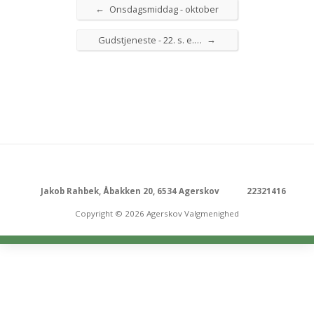
←
Onsdagsmiddag - oktober
→
Gudstjeneste - 22. s. e.…
Jakob Rahbek, Åbakken 20, 6534 Agerskov
22321416
Copyright © 2026 Agerskov Valgmenighed