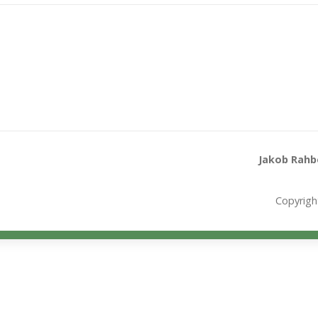
Jakob Rahbe
Copyrigh