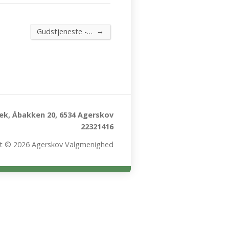
→
Gudstjeneste -…
k, Åbakken 20, 6534 Agerskov
22321416
t © 2026 Agerskov Valgmenighed