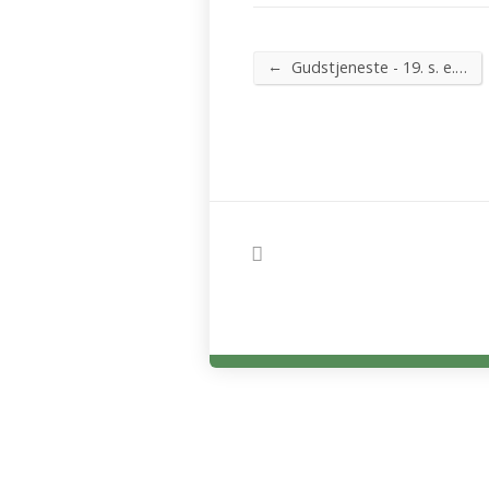
←
Gudstjeneste - 19. s. e.…