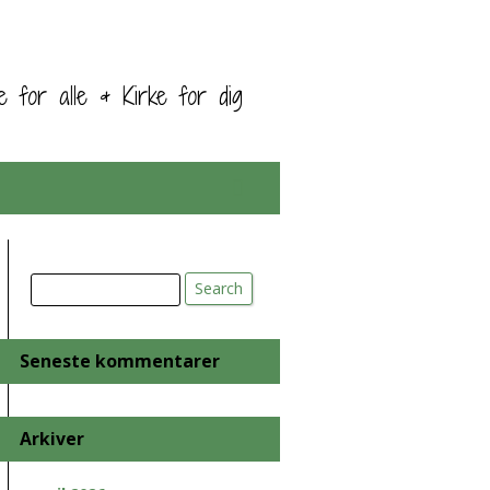
ke for alle & Kirke for dig
Search
Search
Seneste kommentarer
Arkiver