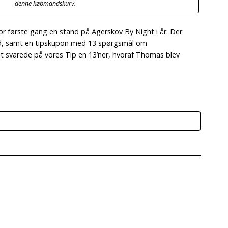
denne købmandskurv.
 første gang en stand på Agerskov By Night i år. Der
 ud, samt en tipskupon med 13 spørgsmål om
lt svarede på vores Tip en 13’ner, hvoraf Thomas blev