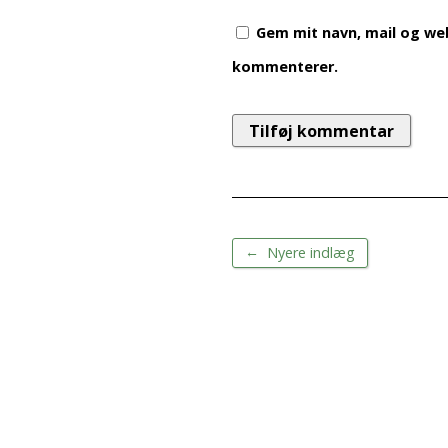
Gem mit navn, mail og web
kommenterer.
←
Nyere indlæg