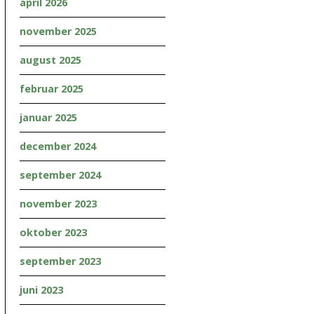
april 2026
november 2025
august 2025
februar 2025
januar 2025
december 2024
september 2024
november 2023
oktober 2023
september 2023
juni 2023