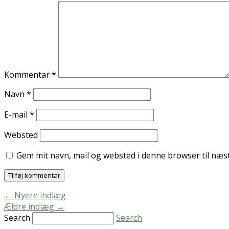
Kommentar
*
Navn
*
E-mail
*
Websted
Gem mit navn, mail og websted i denne browser til næ
←
Nyere indlæg
Ældre indlæg
→
Search
Search