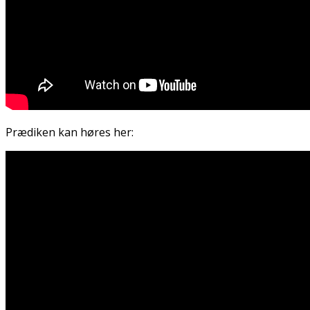
Prædiken kan høres her: