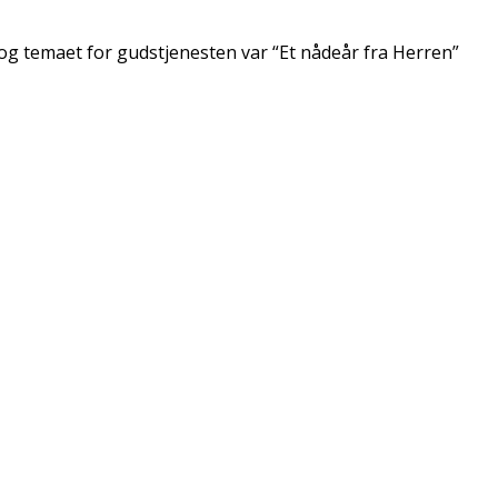
og temaet for gudstjenesten var “Et nådeår fra Herren”