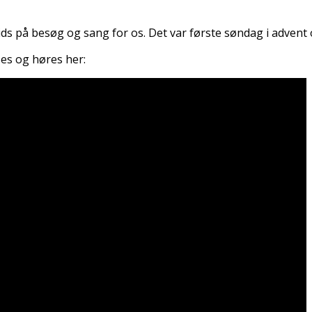
s på besøg og sang for os. Det var første søndag i advent 
es og høres her: