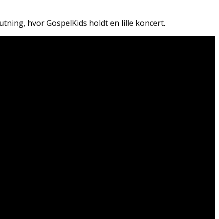
tning, hvor GospelKids holdt en lille koncert.