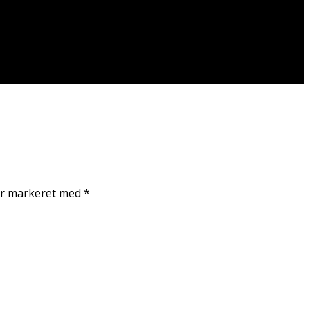
er markeret med
*