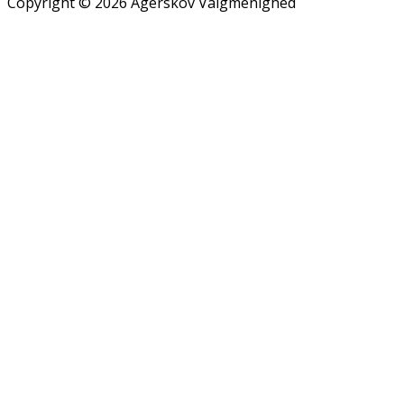
Copyright © 2026 Agerskov Valgmenighed