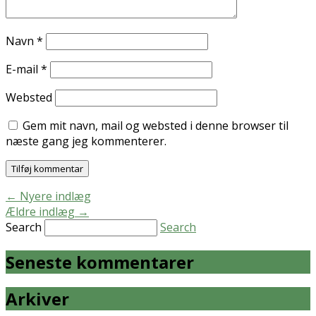
Navn
*
E-mail
*
Websted
Gem mit navn, mail og websted i denne browser til
næste gang jeg kommenterer.
←
Nyere indlæg
Ældre indlæg
→
Search
Search
Seneste kommentarer
Arkiver